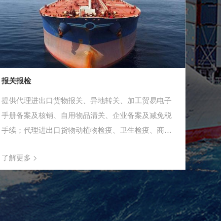
报关报检
提供代理进出口货物报关、异地转关、加工贸易电子
手册备案及核销、自用物品清关、企业备案及减免税
手续；代理进出口货物动植物检疫、卫生检疫、商检
等服务。
了解更多 >