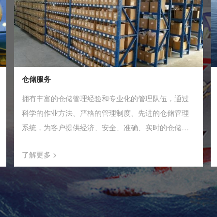
仓储服务
拥有丰富的仓储管理经验和专业化的管理队伍，通过
科学的作业方法、严格的管理制度、先进的仓储管理
系统，为客户提供经济、安全、准确、实时的仓储服
务，实现仓储管理的安全化、作业机械化和网络信息
了解更多 >
化。