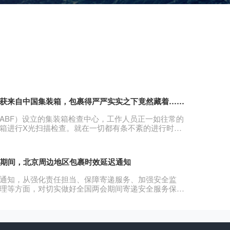
获来自中国集装箱，包裹得严严实实之下竟然藏着……
ABF）设立的集装箱检查中心，工作人员正一如往常的
箱进行X光扫描检查。就在一切都有条不紊的进行时，
来的集装箱却引起了所有人的注意。
”期间，北京周边地区包裹时效延迟通知
通知，从强化责任担当、保障寄递服务、加强安全监
理等方面，对切实做好全国两会期间寄递安全服务保障
署。