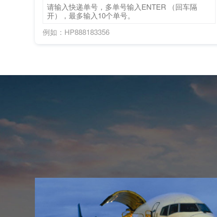
例如：HP888183356