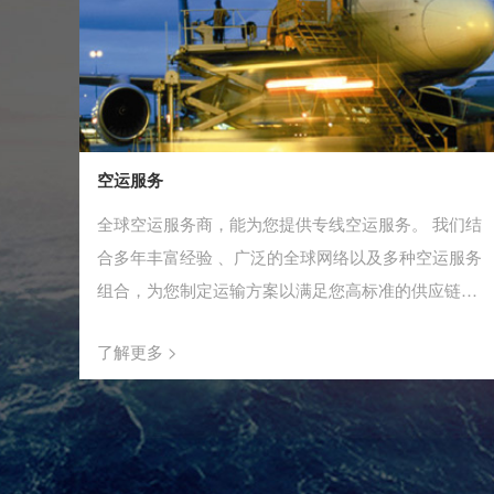
空运服务
全球空运服务商，能为您提供专线空运服务。 我们结
合多年丰富经验 、广泛的全球网络以及多种空运服务
组合，为您制定运输方案以满足您高标准的供应链需
求。
了解更多 >