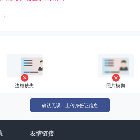
上；
边框缺失
照片模糊
确认无误，上传身份证信息
航
友情链接