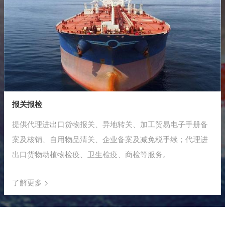
报关报检
提供代理进出口货物报关、异地转关、加工贸易电子手册备
案及核销、自用物品清关、企业备案及减免税手续；代理进
出口货物动植物检疫、卫生检疫、商检等服务。
了解更多 >